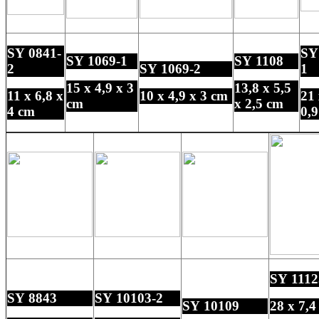
SY 0841-
SY
SY 1069-1
SY 1108
2
SY 1069-2
1
15 x 4,9 x 3
13,8 x 5,5
11 x 6,8 x
10 x 4,9 x 3 cm
21 
cm
x 2,5 cm
4 cm
0,
SY 1112
SY 8843
SY 10103-2
SY 10109
28 x 7,4