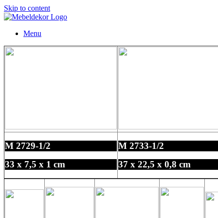
Skip to content
Menu
M 2729-1/2
M 2733-1/2
33 x 7,5 x 1 cm
37 x 22,5 x 0,8 cm