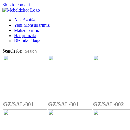
Skip to content
Ana Səhifə
Yeni Məhsullarımız
Məhsullarımız
Haqqımızda
Bizimlə Əlaqə
Search for:
GZ/SAL/001
GZ/SAL/001
GZ/SAL/002